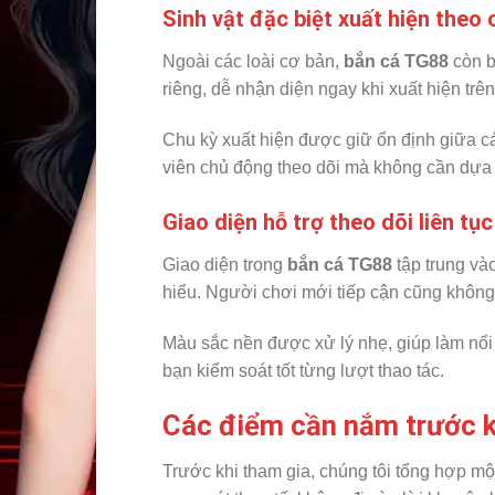
Sinh vật đặc biệt xuất hiện theo 
Ngoài các loài cơ bản,
bắn cá TG88
còn b
riêng, dễ nhận diện ngay khi xuất hiện trê
Chu kỳ xuất hiện được giữ ổn định giữa cá
viên chủ động theo dõi mà không cần dựa 
Giao diện hỗ trợ theo dõi liên tục
Giao diện trong
bắn cá TG88
tập trung và
hiểu. Người chơi mới tiếp cận cũng không 
Màu sắc nền được xử lý nhẹ, giúp làm nổi 
bạn kiểm soát tốt từng lượt thao tác.
C
ác điểm cần nắm trước k
Trước khi tham gia, chúng tôi tổng hợp mộ