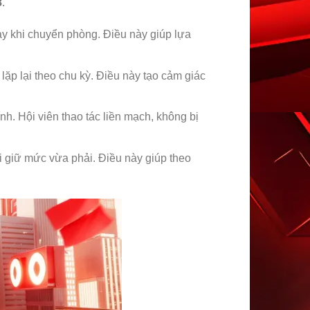
8
.
ay khi chuyển phòng. Điều này giúp lựa
lặp lại theo chu kỳ. Điều này tạo cảm giác
nh. Hội viên thao tác liền mạch, không bị
ại giữ mức vừa phải. Điều này giúp theo