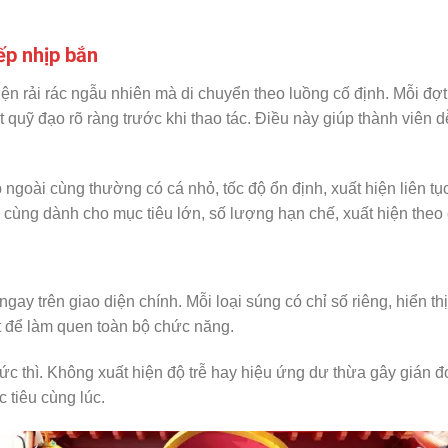
ếp nhịp bắn
hiện rải rác ngẫu nhiên mà di chuyển theo luồng cố định. Mỗi đ
t quỹ đạo rõ ràng trước khi thao tác. Điều này giúp thành viên
ngoài cùng thường có cá nhỏ, tốc độ ổn định, xuất hiện liên tục
cùng dành cho mục tiêu lớn, số lượng hạn chế, xuất hiện theo c
ngay trên giao diện chính. Mỗi loại súng có chỉ số riêng, hiển t
t để làm quen toàn bộ chức năng.
tức thì. Không xuất hiện độ trễ hay hiệu ứng dư thừa gây gián 
 tiêu cùng lúc.