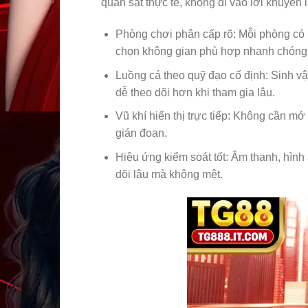
quan sát thực tế, không đi vào lời khuyên 
Phòng chơi phân cấp rõ: Mỗi phòng có m
chọn không gian phù hợp nhanh chóng
Luồng cá theo quỹ đạo cố định: Sinh vật
dễ theo dõi hơn khi tham gia lâu.
Vũ khí hiển thị trực tiếp: Không cần mở
gián đoạn.
Hiệu ứng kiểm soát tốt: Âm thanh, hình
dõi lâu mà không mệt.