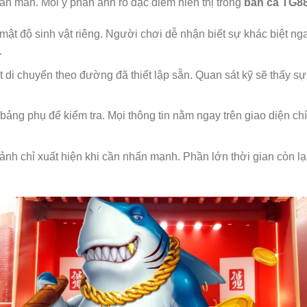
lan man. Mỗi ý phản ánh rõ đặc điểm hiển thị trong
bắn cá TG8
ật độ sinh vật riêng. Người chơi dễ nhận biết sự khác biệt ng
.
 di chuyển theo đường đã thiết lập sẵn. Quan sát kỹ sẽ thấy sự 
 bảng phụ để kiểm tra. Mọi thông tin nằm ngay trên giao diện chí
 ảnh chỉ xuất hiện khi cần nhấn mạnh. Phần lớn thời gian còn l