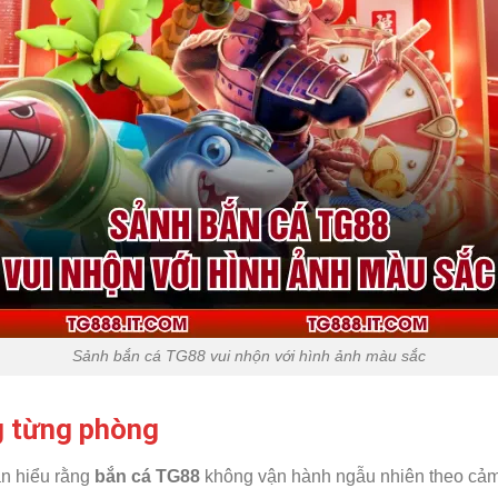
Sảnh bắn cá TG88 vui nhộn với hình ảnh màu sắc
g từng phòng
ần hiểu rằng
bắn cá TG88
không vận hành ngẫu nhiên theo cảm t