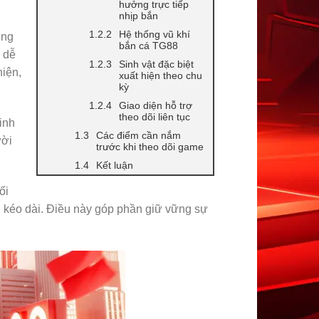
hưởng trực tiếp
nhịp bắn
Hệ thống vũ khí
ộng
bắn cá TG88
i dễ
Sinh vật đặc biệt
hiện,
xuất hiện theo chu
kỳ
Giao diện hỗ trợ
theo dõi liên tục
inh
Các điểm cần nắm
ười
trước khi theo dõi game
Kết luận
ối
ơi kéo dài. Điều này góp phần giữ vững sự