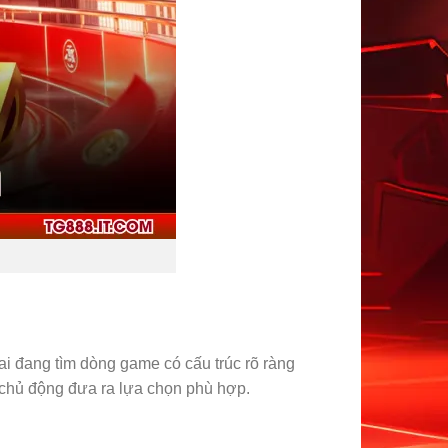
i đang tìm dòng game có cấu trúc rõ ràng
ó chủ động đưa ra lựa chọn phù hợp.