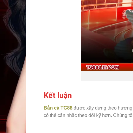
Kết luận
Bắn cá TG88
được xây dựng theo hướng mi
có thể cân nhắc theo dõi kỹ hơn. Chúng tô