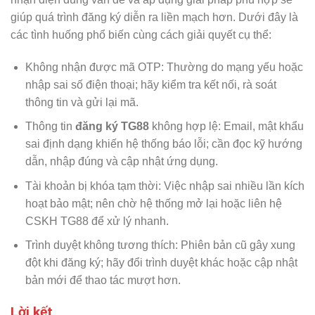
giúp quá trình đăng ký diễn ra liền mạch hơn. Dưới đây là
các tình huống phổ biến cùng cách giải quyết cụ thể:
Không nhận được mã OTP: Thường do mạng yếu hoặc
nhập sai số điện thoại; hãy kiểm tra kết nối, rà soát
thông tin và gửi lại mã.
Thông tin
đăng ký TG88
không hợp lệ: Email, mật khẩu
sai định dạng khiến hệ thống báo lỗi; cần đọc kỹ hướng
dẫn, nhập đúng và cập nhật ứng dụng.
Tài khoản bị khóa tạm thời: Việc nhập sai nhiều lần kích
hoạt bảo mật; nên chờ hệ thống mở lại hoặc liên hệ
CSKH TG88 để xử lý nhanh.
Trình duyệt không tương thích: Phiên bản cũ gây xung
đột khi đăng ký; hãy đổi trình duyệt khác hoặc cập nhật
bản mới để thao tác mượt hơn.
Lời kết