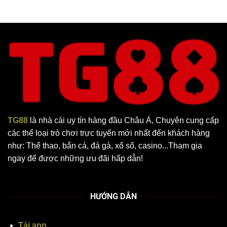
TG88
là nhà cái uy tín hàng đầu Châu Á, Chuyên cung cấp
các thể loại trò chơi trực tuyến mới nhất đến khách hàng
như: Thể thao, bắn cá, đá gà, xổ số, casino...Tham gia
ngay để được những ưu đãi hấp dẫn!
HƯỚNG DẪN
Tải app