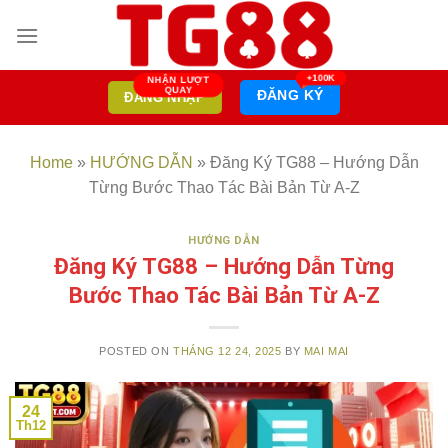
Skip
to
content
ĐĂNG KÝ
ĐĂNG NHẬP
Home
»
HƯỚNG DẪN
»
Đăng Ký TG88 – Hướng Dẫn
Từng Bước Thao Tác Bài Bản Từ A-Z
HƯỚNG DẪN
Đăng Ký TG88 – Hướng Dẫn Từng
Bước Thao Tác Bài Bản Từ A-Z
POSTED ON
THÁNG 12 24, 2025
BY
MAI MAI
24
Th12