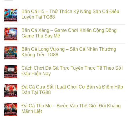
Bắn Cá H5 – Thử Thách Kỹ Năng Săn Cá Điêu
Luyện Tại TG88
Bắn Cá Xèng – Game Chơi Khiến Cộng Đồng
Game Thủ Say Mê
Bắn Cá Long Vương – Săn Cá Nhận Thưởng
Khủng Trên TG88
Cách Chơi Đá Gà Trực Tuyến Thực Tế Theo Sới
Đấu Hiện Nay
Đá Gà Cựa Sắt | Luật Chơi Cơ Bản và Điểm Hấp
Dẫn Tại TG88
Đá Gà Tho Mo – Bước Vào Thế Giới Đối Kháng
Mãnh Liệt