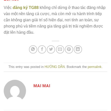
Việc
đăng ký TG88
không chỉ dừng ở thao tác đăng nhập
vào một nền tảng cá cược, mà còn mở ra hành trình tiếp
cận không gian giải trí số hiện đại, nơi tính an toàn, sự
phong phú và tiềm năng gia tăng giá trị trải nghiệm được
đặt lên hàng đầu.
This entry was posted in
HƯỚNG DẪN
. Bookmark the
permalink
.
MAI MAI