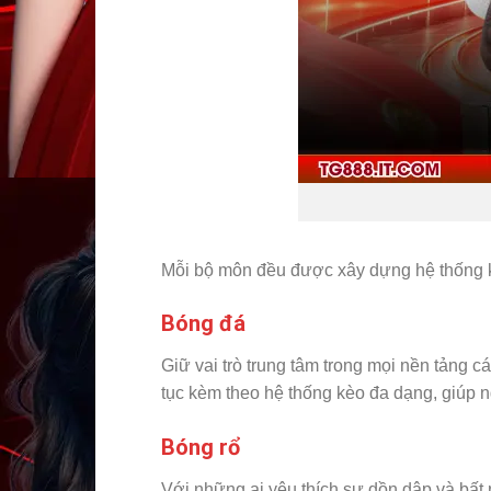
Mỗi bộ môn đều được xây dựng hệ thống kè
Bóng đá
Giữ vai trò trung tâm trong mọi nền tảng c
tục kèm theo hệ thống kèo đa dạng, giúp 
Bóng rổ
Với những ai yêu thích sự dồn dập và bất 