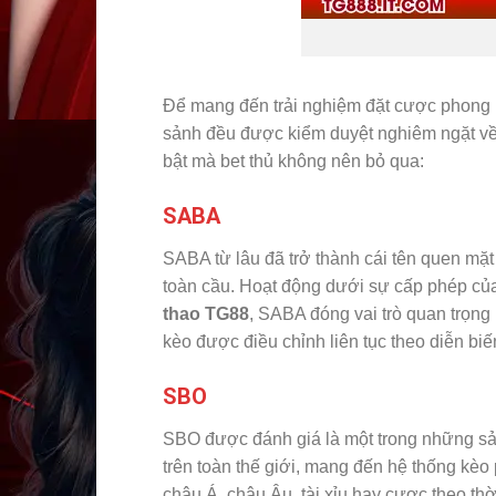
Để mang đến trải nghiệm đặt cược phong ph
sảnh đều được kiểm duyệt nghiêm ngặt về 
bật mà bet thủ không nên bỏ qua:
SABA
SABA từ lâu đã trở thành cái tên quen mặt
toàn cầu. Hoạt động dưới sự cấp phép của 
thao TG88
, SABA đóng vai trò quan trọng
kèo được điều chỉnh liên tục theo diễn bi
SBO
SBO được đánh giá là một trong những sả
trên toàn thế giới, mang đến hệ thống kèo
châu Á, châu Âu, tài xỉu hay cược theo thờ