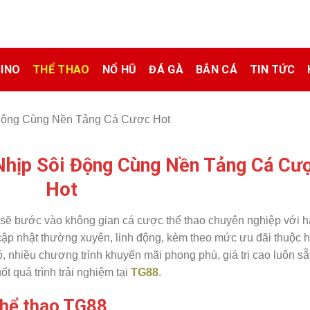
INO
THỂ THAO
NỔ HŨ
ĐÁ GÀ
BẮN CÁ
TIN TỨC
Động Cùng Nền Tảng Cá Cược Hot
hịp Sôi Động Cùng Nền Tảng Cá Cư
Hot
 sẽ bước vào không gian cá cược thể thao chuyên nghiệp với 
c cập nhật thường xuyên, linh động, kèm theo mức ưu đãi thuộc 
ó, nhiều chương trình khuyến mãi phong phú, giá trị cao luôn s
 quá trình trải nghiệm tại
TG88
.
thể thao TG88