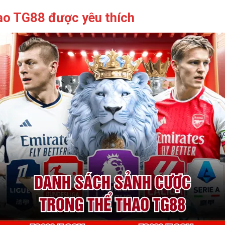
ao TG88 được yêu thích