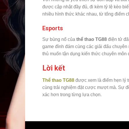
được cập nhật đầy đủ, đi kèm tỷ lệ kèo bi
nhiều hình thức khác nhau, từ tổng điểm c
Esports
Sự bùng nổ của
thể thao TG88
điện tử đ
game đình đám cùng các giải đấu chuyên 
thủ muốn tận dụng kiến thức chuyên môn để
Lời kết
Thể thao TG88
được xem là điểm hẹn lý t
cùng trải nghiệm đặt cược mượt mà. Sự đồ
xác hơn trong từng lựa chọn.