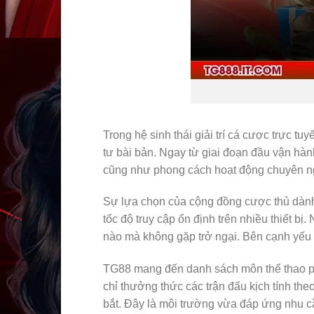
Trong hệ sinh thái giải trí cá cược trực 
tư bài bản. Ngay từ giai đoạn đầu vận hàn
cũng như phong cách hoạt động chuyên n
Sự lựa chọn của cộng đồng cược thủ dàn
tốc độ truy cập ổn định trên nhiều thiết bị
nào mà không gặp trở ngại. Bên cạnh yếu t
TG88 mang đến danh sách môn thể thao pho
chỉ thưởng thức các trận đấu kịch tính the
bắt. Đây là môi trường vừa đáp ứng nhu cầ