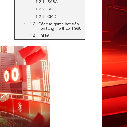
SABA
SBO
CMD
Các tựa game hot trên
nền tảng thể thao TG88
Lời kết