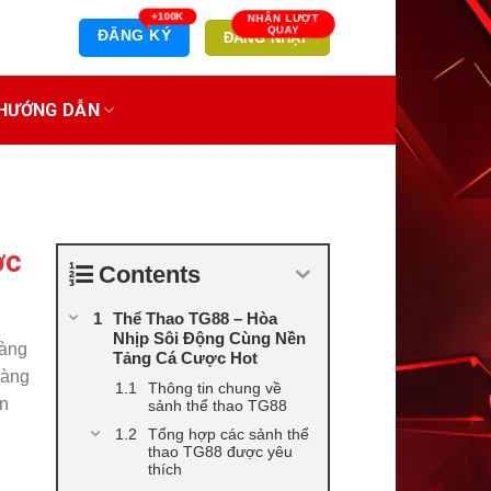
ĐĂNG KÝ
ĐĂNG NHẬP
HƯỚNG DẪN
ợc
Contents
Thể Thao TG88 – Hòa
Nhịp Sôi Động Cùng Nền
hàng
Tảng Cá Cược Hot
hàng
Thông tin chung về
ẵn
sảnh thể thao TG88
Tổng hợp các sảnh thể
thao TG88 được yêu
thích